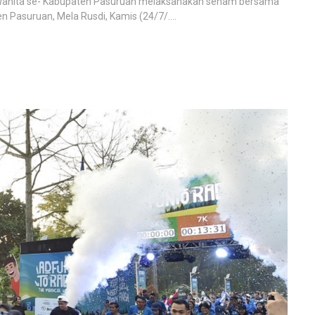
 Wanita se- Kabupaten Pasuruan melaksanakan senam bersama
 Pasuruan, Mela Rusdi, Kamis (24/7/....