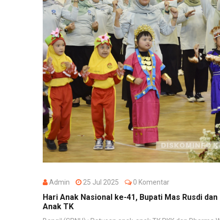
Admin
25 Jul 2025
0 Komentar
Hari Anak Nasional ke-41, Bupati Mas Rusdi d
Anak TK