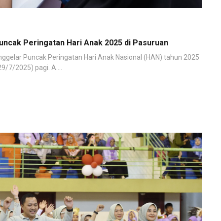
ncak Peringatan Hari Anak 2025 di Pasuruan
ggelar Puncak Peringatan Hari Anak Nasional (HAN) tahun 2025
/7/2025) pagi. A....