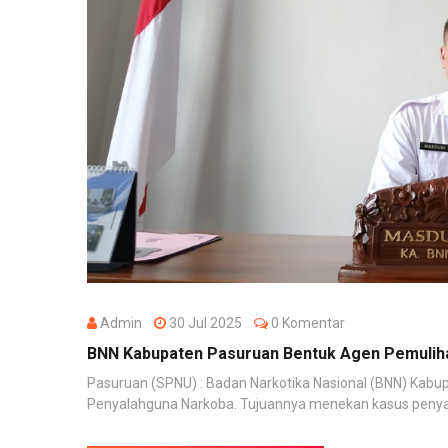
Admin
30 Jul 2025
0 Komentar
BNN Kabupaten Pasuruan Bentuk Agen Pemulih
Pasuruan (SPNU) : Badan Narkotika Nasional (BNN) Ka
Penyalahguna Narkoba. Tujuannya menekan kasus penyala