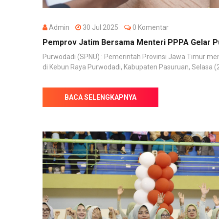
Admin
30 Jul 2025
0 Komentar
Pemprov Jatim Bersama Menteri PPPA Gelar Pu
Purwodadi (SPNU) : Pemerintah Provinsi Jawa Timur men
di Kebun Raya Purwodadi, Kabupaten Pasuruan, Selasa (29
BACA SELENGKAPNYA