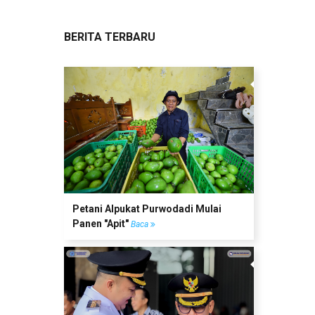
BERITA TERBARU
Petani Alpukat Purwodadi Mulai
Panen "Apit"
Baca