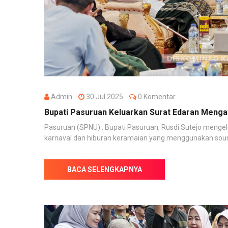
Admin
30 Jul 2025
0 Komentar
Bupati Pasuruan Keluarkan Surat Edaran Menga
Pasuruan (SPNU) : Bupati Pasuruan, Rusdi Sutejo menge
karnaval dan hiburan keramaian yang menggunakan sound 
BACA SELENGKAPNYA