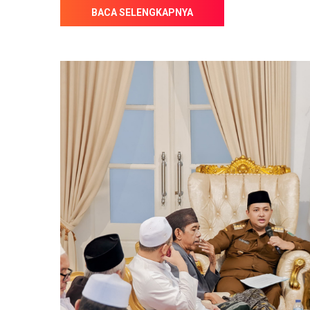
BACA SELENGKAPNYA