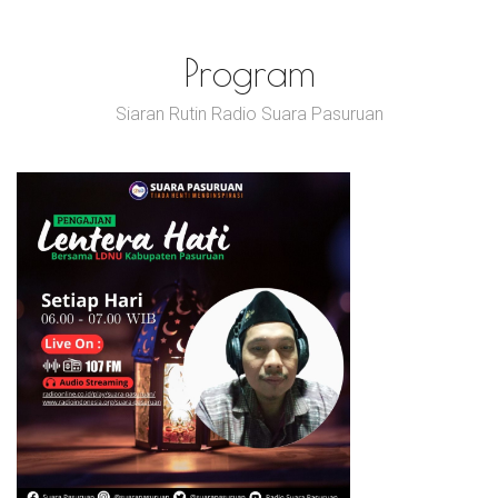
Program
Siaran Rutin Radio Suara Pasuruan