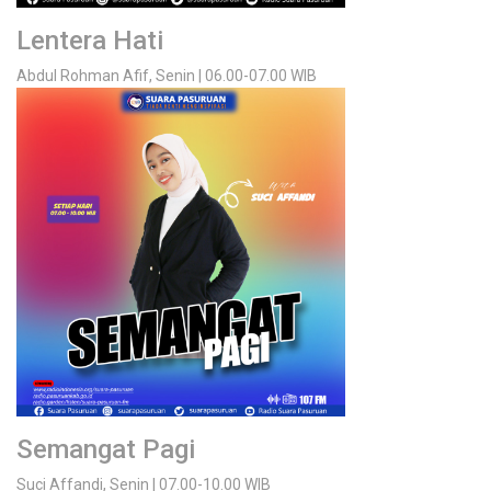
Lentera Hati
Abdul Rohman Afif, Senin | 06.00-07.00 WIB
Semangat Pagi
Suci Affandi, Senin | 07.00-10.00 WIB