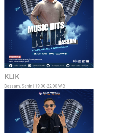
KLIK
Bassam, Senin | 19.00-22.00 WIB