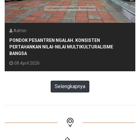
Admin
PONDOK PESANTREN NGALAH. KONSISTEN
PERTAHANKAN NILAI-NILAI MULTIKULTURALISME
BANGSA
08 April 2026
Selengkapnya