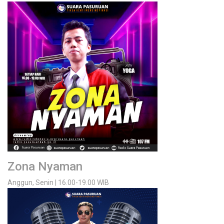
Zona Nyaman
Anggun, Senin | 16.00-19.00 WIB