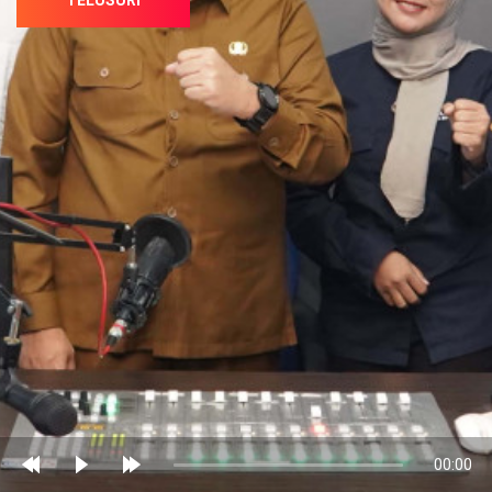
TELUSURI
Audio
00:00
Player