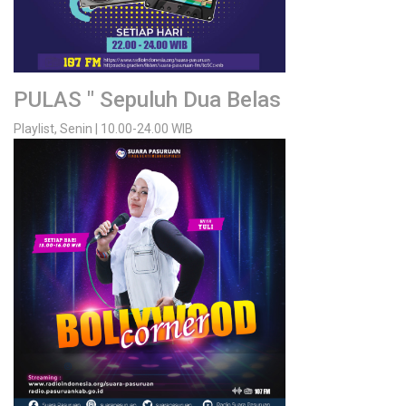
PULAS " Sepuluh Dua Belas
Playlist, Senin | 10.00-24.00 WIB