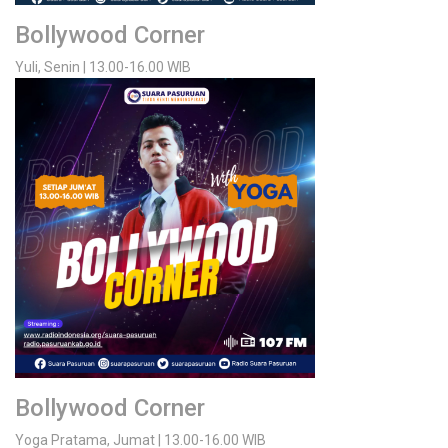
Bollywood Corner
Yuli, Senin | 13.00-16.00 WIB
Bollywood Corner
Yoga Pratama, Jumat | 13.00-16.00 WIB