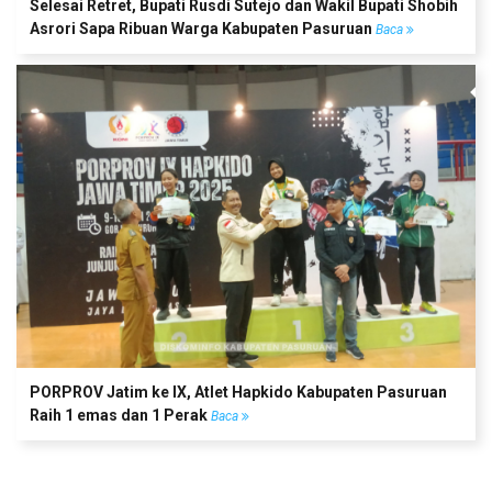
Selesai Retret, Bupati Rusdi Sutejo dan Wakil Bupati Shobih
Asrori Sapa Ribuan Warga Kabupaten Pasuruan
Baca
PORPROV Jatim ke IX, Atlet Hapkido Kabupaten Pasuruan
Raih 1 emas dan 1 Perak
Baca