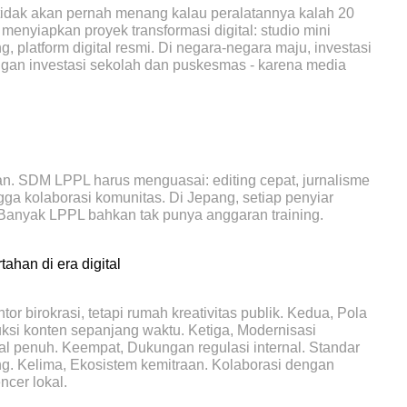
idak akan pernah menang kalau peralatannya kalah 20
menyiapkan proyek transformasi digital: studio mini
, platform digital resmi. Di negara-negara maju, investasi
engan investasi sekolah dan puskesmas - karena media
ran. SDM LPPL harus menguasai: editing cepat, jurnalisme
ingga kolaborasi komunitas. Di Jepang, setiap penyiar
? Banyak LPPL bahkan tak punya anggaran training.
ahan di era digital
 birokrasi, tetapi rumah kreativitas publik. Kedua, Pola
duksi konten sepanjang waktu. Ketiga, Modernisasi
tal penuh. Keempat, Dukungan regulasi internal. Standar
king. Kelima, Ekosistem kemitraan. Kolaborasi dengan
ncer lokal.