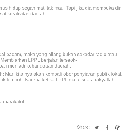
s hidup segan mati tak mau. Tapi jika dia membuka diri
at kreativitas daerah.
lokal padam, maka yang hilang bukan sekadar radio atau
an: Membiarkan LPPL berjalan terseok-
li menjadi kebanggaan daerah.
: Mari kita nyalakan kembali obor penyiaran publik lokal.
uk tumbuh. Karena ketika LPPL maju, suara rakyatlah
wabarakatuh.
Share :