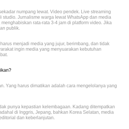
 sekadar numpang lewat. Video pendek. Live streaming
di studio. Jurnalisme warga lewat WhatsApp dan media
 menghabiskan rata-rata 3-4 jam di platform video. Jika
ian publik.
harus menjadi media yang jujur, berimbang, dan tidak
yarakat ingin media yang menyuarakan kebutuhan
bat.
ikan?
kan. Yang harus dimatikan adalah cara mengelolanya yang
idak punya kepastian kelembagaan. Kadang ditempatkan
Padahal di Inggris, Jepang, bahkan Korea Selatan, media
ditorial dan keberlanjutan.