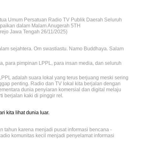
Ketua Umum Persatuan Radio TV Publik Daerah Seluruh
paikan dalam Malam Anugerah 5TH
jo Jawa Tengah 26/11/2025)
alam sejahtera. Om swastiastu. Namo Buddhaya. Salam
a, para pimpinan LPPL, para insan media, dan seluruh
: LPPL adalah suara lokal yang terus berjuang meski sering
ianggap penting. Radio dan TV lokal kita berjalan dengan
ementara dunia penyiaran komersial dan digital melaju
 berjalan kaki di pinggir rel.
 kita lihat dunia luar.
n tahun karena menjadi pusat informasi bencana -
radio komunitas kecil menjadi penyelamat informasi