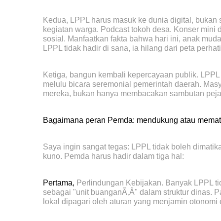
Kedua, LPPL harus masuk ke dunia digital, bukan
kegiatan warga. Podcast tokoh desa. Konser mini 
sosial. Manfaatkan fakta bahwa hari ini, anak muda
LPPL tidak hadir di sana, ia hilang dari peta perhat
Ketiga, bangun kembali kepercayaan publik. LPPL 
melulu bicara seremonial pemerintah daerah. Mas
mereka, bukan hanya membacakan sambutan peja
Bagaimana peran Pemda: mendukung atau memat
Saya ingin sangat tegas: LPPL tidak boleh dimati
kuno. Pemda harus hadir dalam tiga hal:
Pertama,
Perlindungan Kebijakan. Banyak LPPL t
sebagai "unit buanganÃ‚Â" dalam struktur dinas. 
lokal dipagari oleh aturan yang menjamin otonomi e