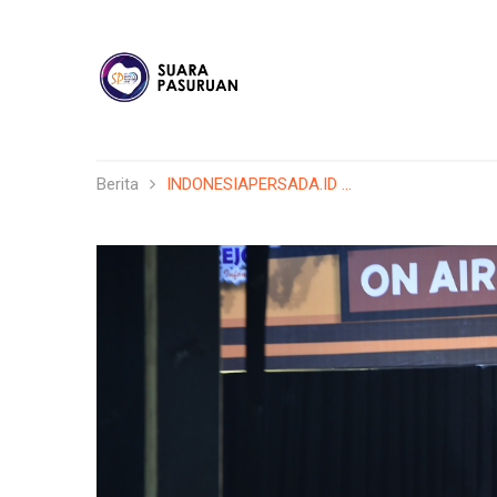
Berita
INDONESIAPERSADA.ID ...