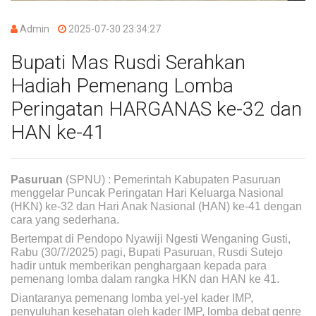
Admin
2025-07-30 23:34:27
Bupati Mas Rusdi Serahkan
Hadiah Pemenang Lomba
Peringatan HARGANAS ke-32 dan
HAN ke-41
Pasuruan
(SPNU) : Pemerintah Kabupaten Pasuruan
menggelar Puncak Peringatan Hari Keluarga Nasional
(HKN) ke-32 dan Hari Anak Nasional (HAN) ke-41 dengan
cara yang sederhana.
Bertempat di Pendopo Nyawiji Ngesti Wenganing Gusti,
Rabu (30/7/2025) pagi, Bupati Pasuruan, Rusdi Sutejo
hadir untuk memberikan penghargaan kepada para
pemenang lomba dalam rangka HKN dan HAN ke 41.
Diantaranya pemenang lomba yel-yel kader IMP,
penyuluhan kesehatan oleh kader IMP, lomba debat genre