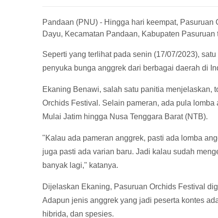
Pandaan (PNU) - Hingga hari keempat, Pasuruan O
Dayu, Kecamatan Pandaan, Kabupaten Pasuruan te
Seperti yang terlihat pada senin (17/07/2023), satu
penyuka bunga anggrek dari berbagai daerah di In
Ekaning Benawi, salah satu panitia menjelaskan, t
Orchids Festival. Selain pameran, ada pula lomba 
Mulai Jatim hingga Nusa Tenggara Barat (NTB).
"Kalau ada pameran anggrek, pasti ada lomba angg
juga pasti ada varian baru. Jadi kalau sudah men
banyak lagi," katanya.
Dijelaskan Ekaning, Pasuruan Orchids Festival dig
Adapun jenis anggrek yang jadi peserta kontes ada
hibrida, dan spesies.