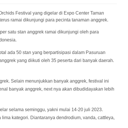
rchids Festival yang digelar di Expo Center Taman
rus ramai dikunjungi para pecinta tanaman anggrek.
 per satu stan anggrek ramai dikunjungi oleh para
donesia.
otal ada 50 stan yang berpartisipasi dalam Pasuruan
anggrek yang diikuti oleh 35 peserta dari banyak daerah.
rek. Selain menunjukkan banyak anggrek, festival ini
genal banyak anggrek, next nya akan dibudidayakan lebih
elar selama seminggu, yakni mulai 14-20 juli 2023.
 lima kategori. Diantaranya dendrodium, vanda, cattleya,