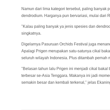
Namun dari lima kategori tersebut, paling banyak 
dendrodium. Harganya pun bervariasi, mulai dari R
"Kalau paling banyak ya jenis spesies dan dendr
singkatnya.
Digelarnya Pasuruan Orchids Festival juga menan
Apalagi Prigen merupakan satu-satunya cikal baka
seluruh wilayah Indonesia. Plus ditambah pernah 
"Belasan tahun lalu Prigen ini menjadi cikal bak
terbesar se-Asia Tenggara. Makanya ini jadi mome
semakin besar dan kembali terkenal," jelas Ekaning