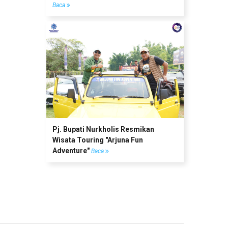
Baca
Pj. Bupati Nurkholis Resmikan
Wisata Touring "Arjuna Fun
Adventure"
Baca