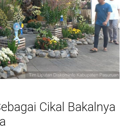
ebagai Cikal Bakalnya
ia