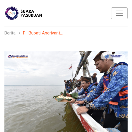
Berita
Pj. Bupati Andriyant...