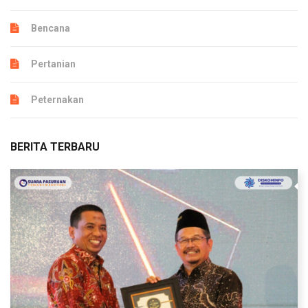
Bencana
Pertanian
Peternakan
BERITA TERBARU