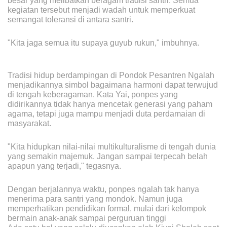
besar yang melibatkan beragam tradisi santri. Semua
kegiatan tersebut menjadi wadah untuk memperkuat
semangat toleransi di antara santri.
"Kita jaga semua itu supaya guyub rukun," imbuhnya.
Tradisi hidup berdampingan di Pondok Pesantren Ngalah
menjadikannya simbol bagaimana harmoni dapat terwujud
di tengah keberagaman. Kata Yai, ponpes yang
didirikannya tidak hanya mencetak generasi yang paham
agama, tetapi juga mampu menjadi duta perdamaian di
masyarakat.
"Kita hidupkan nilai-nilai multikulturalisme di tengah dunia
yang semakin majemuk. Jangan sampai terpecah belah
apapun yang terjadi," tegasnya.
Dengan berjalannya waktu, ponpes ngalah tak hanya
menerima para santri yang mondok. Namun juga
memperhatikan pendidikan formal, mulai dari kelompok
bermain anak-anak sampai perguruan tinggi