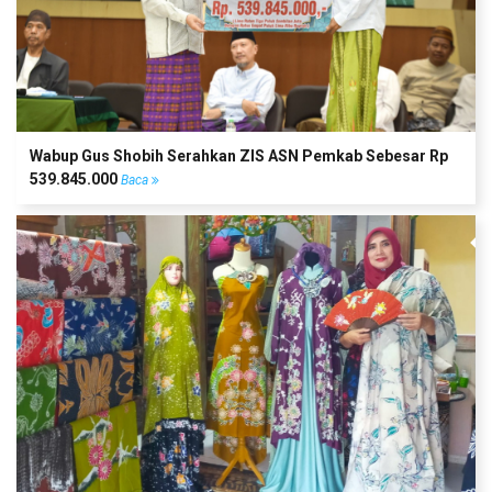
Wabup Gus Shobih Serahkan ZIS ASN Pemkab Sebesar Rp
539.845.000
Baca