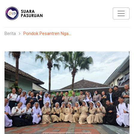
Berita
Pondok Pesantren Nga...