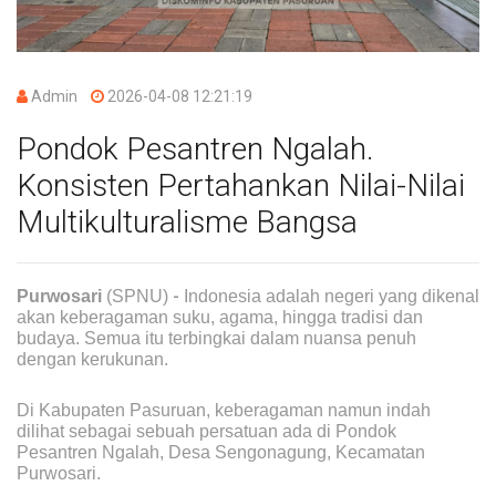
Admin
2026-04-08 12:21:19
Pondok Pesantren Ngalah.
Konsisten Pertahankan Nilai-Nilai
Multikulturalisme Bangsa
-
Purwosari
(SPNU)
Indonesia adalah negeri yang dikenal
akan keberagaman suku, agama, hingga tradisi dan
budaya. Semua itu terbingkai dalam nuansa penuh
dengan kerukunan.
Di Kabupaten Pasuruan, keberagaman namun indah
dilihat sebagai sebuah persatuan ada di Pondok
Pesantren Ngalah, Desa Sengonagung, Kecamatan
Purwosari.