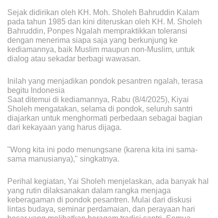
Sejak didirikan oleh KH. Moh. Sholeh Bahruddin Kalam
pada tahun 1985 dan kini diteruskan oleh KH. M. Sholeh
Bahruddin, Ponpes Ngalah mempraktikkan toleransi
dengan menerima siapa saja yang berkunjung ke
kediamannya, baik Muslim maupun non-Muslim, untuk
dialog atau sekadar berbagi wawasan.
Inilah yang menjadikan pondok pesantren ngalah, terasa
begitu Indonesia
Saat ditemui di kediamannya, Rabu (8/4/2025), Kiyai
Sholeh mengatakan, selama di pondok, seluruh santri
diajarkan untuk menghormati perbedaan sebagai bagian
dari kekayaan yang harus dijaga.
"Wong kita ini podo menungsane (karena kita ini sama-
sama manusianya)," singkatnya.
Perihal kegiatan, Yai Sholeh menjelaskan, ada banyak hal
yang rutin dilaksanakan dalam rangka menjaga
keberagaman di pondok pesantren. Mulai dari diskusi
lintas budaya, seminar perdamaian, dan perayaan hari